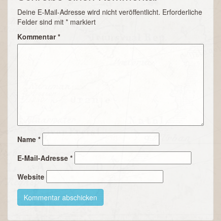
Deine E-Mail-Adresse wird nicht veröffentlicht.
Erforderliche
Felder sind mit
*
markiert
Kommentar
*
Name
*
E-Mail-Adresse
*
Website