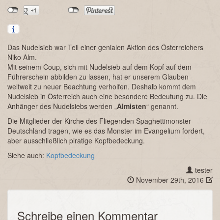
Das Nudelsieb war Teil einer genialen Aktion des Österreichers
Niko Alm.
Mit seinem Coup, sich mit Nudelsieb auf dem Kopf auf dem
Führerschein abbilden zu lassen, hat er unserem Glauben
weltweit zu neuer Beachtung verholfen. Deshalb kommt dem
Nudelsieb in Österreich auch eine besondere Bedeutung zu. Die
Anhänger des Nudelsiebs werden „
Almisten
“ genannt.
Die Mitglieder der Kirche des Fliegenden Spaghettimonster
Deutschland tragen, wie es das Monster im Evangelium fordert,
aber ausschließlich piratige Kopfbedeckung.
Siehe auch:
Kopfbedeckung
tester
November 29th, 2016
Schreibe einen Kommentar