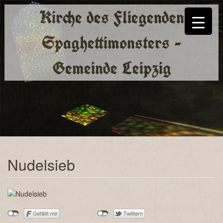
Kirche des Fliegenden
Spaghettimonsters -
Gemeinde Leipzig
Nudelsieb