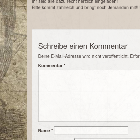
Ihr seid alle dazu recht herzlich eingeladen!
Bitte kommt zahlreich und bringt noch Jemanden mit!!!
Schreibe einen Kommentar
Deine E-Mail-Adresse wird nicht veröffentlicht.
Erfor
Kommentar
*
Name
*