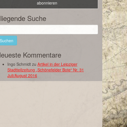
liegende Suche
uchen
ach:
eueste Kommentare
Ingo Schmidt
zu
Artikel in der Leipziger
Stadtteilzeitung „Schönefelder Bote“ Nr. 31
Juli/August 2016