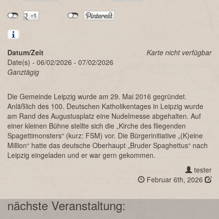
Datum/Zeit
Karte nicht verfügbar
Date(s) - 06/02/2026 - 07/02/2026
Ganztägig
Die Gemeinde Leipzig wurde am 29. Mai 2016 gegründet.
Anläßlich des 100. Deutschen Katholikentages in Leipzig wurde
am Rand des Augustusplatz eine Nudelmesse abgehalten. Auf
einer kleinen Bühne stellte sich die „Kirche des fliegenden
Spagettimonsters“ (kurz: FSM) vor. Die Bürgerinitiative „(K)eine
Million“ hatte das deutsche Oberhaupt „Bruder Spaghettus“ nach
Leipzig eingeladen und er war gern gekommen.
tester
Februar 6th, 2026
nächste Veranstaltung: