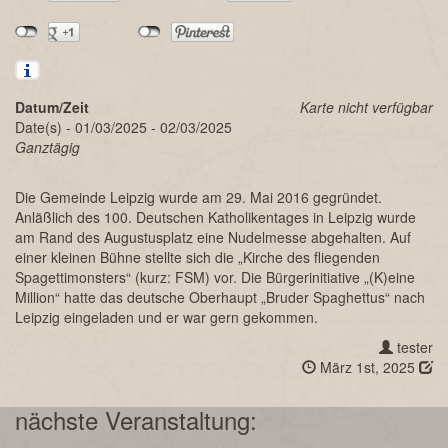
Datum/Zeit
Karte nicht verfügbar
Date(s) - 01/03/2025 - 02/03/2025
Ganztägig
Die Gemeinde Leipzig wurde am 29. Mai 2016 gegründet.
Anläßlich des 100. Deutschen Katholikentages in Leipzig wurde
am Rand des Augustusplatz eine Nudelmesse abgehalten. Auf
einer kleinen Bühne stellte sich die „Kirche des fliegenden
Spagettimonsters“ (kurz: FSM) vor. Die Bürgerinitiative „(K)eine
Million“ hatte das deutsche Oberhaupt „Bruder Spaghettus“ nach
Leipzig eingeladen und er war gern gekommen.
tester
März 1st, 2025
nächste Veranstaltung: